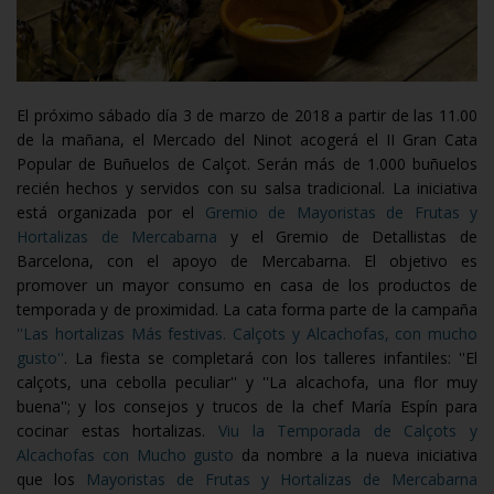
El próximo sábado día 3 de marzo de 2018 a partir de las 11.00
de la mañana, el Mercado del Ninot acogerá el II Gran Cata
Popular de Buñuelos de Calçot. Serán más de 1.000 buñuelos
recién hechos y servidos con su salsa tradicional. La iniciativa
está organizada por el
Gremio de Mayoristas de Frutas y
Hortalizas de Mercabarna
y el Gremio de Detallistas de
Barcelona, con el apoyo de Mercabarna. El objetivo es
promover un mayor consumo en casa de los productos de
temporada y de proximidad. La cata forma parte de la campaña
''Las hortalizas Más festivas. Calçots y Alcachofas, con mucho
gusto''
. La fiesta se completará con los talleres infantiles: ''El
calçots, una cebolla peculiar'' y ''La alcachofa, una flor muy
buena''; y los consejos y trucos de la chef María Espín para
cocinar estas hortalizas.
Viu la Temporada de Calçots y
Alcachofas con Mucho gusto
da nombre a la nueva iniciativa
que los
Mayoristas de Frutas y Hortalizas de Mercabarna