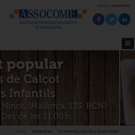
català
| castellano
Inicio
Campañas
En Iniverno, calçots y mucho más!