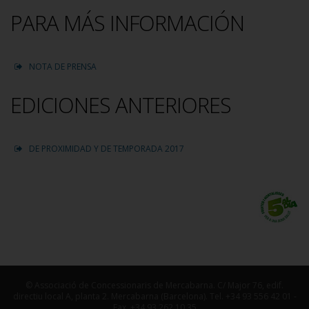
PARA MÁS INFORMACIÓN
NOTA DE PRENSA
EDICIONES ANTERIORES
DE PROXIMIDAD Y DE TEMPORADA 2017
© Associació de Concessionaris de Mercabarna. C/ Major 76, edif.
directiu local A, planta 2. Mercabarna (Barcelona). Tel. +34 93 556 42 01 -
Fax. +34 93 262 10 35