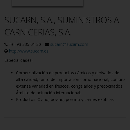
SUCARN, S.A., SUMINISTROS A
CARNICERIAS, S.A.
Tel. 93 335 01 30
sucarn@sucarn.com
http://www.sucarn.es
Especialidades:
Comercialización de productos cárnicos y derivados de
alta calidad, tanto de importación como nacional, con una
extensa variedad en frescos, congelados y precocinados.
Ámbito de actuación internacional.
Productos: Ovino, bovino, porcino y carnes exóticas.