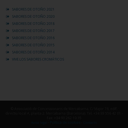
SABORES DE OTOÑO 2021
SABORES DE OTOÑO 2020
SABORES DE OTOÑO 2018
SABORES DE OTOÑO 2017
SABORES DE OTOÑO 2016
SABORES DE OTOÑO 2015
SABORES DE OTOÑO 2014
VIVE LOS SABORES CROMÁTICOS
© Associació de Concessionaris de Mercabarna. C/ Major 76, edif.
directiu local A, planta 2. Mercabarna (Barcelona). Tel. +34 93 556 42 01 -
Fax. +34 93 262 10 35
-
Política de cookies
-
Aviso legal
Contacto