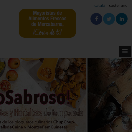
català
| castellano