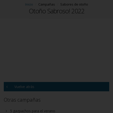
Inicio
Campañas
Sabores de otoño
Otoño Sabroso! 2022
Vuelve atrás
Otras campañas
5 gazpachos para el verano