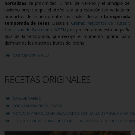
hortalizas
de proximidad. El final del verano y el principio del
invierno propicia que el otoño sea una estación tan variada en
productos de la tierra, entre los cuales destaca
la esperada
temporada de setas
. Desde el
Gremio Mayorista de Frutas y
Hortalizas de Barcelona (AGEM)
os presentamos esta pequeña
guía de la temporada, que recoge el momento óptimo para
disfrutar de los distintos frutos del otoño.
DESCÁRGATE LA GUÍA
RECETAS ORIGINALES
CAKE DE MANGO
COCA SALADA DE CALABAZA
MONIATO Y REMOLACHA ESCALIVADOS CON SALSA DE YOGUR Y PEPINI
ESTOFADO DE VERDURAS DE OTOÑO, CASTAÑAS Y SETAS DE TEMPORA