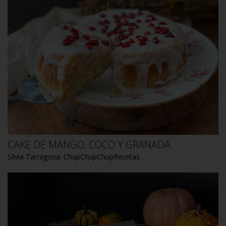
CAKE DE MANGO, COCO Y GRANADA.
Sílvia Tarragona. ChupChupChupRecetas.