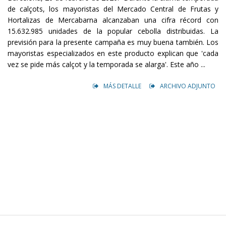
de calçots, los mayoristas del Mercado Central de Frutas y
Hortalizas de Mercabarna alcanzaban una cifra récord con
15.632.985 unidades de la popular cebolla distribuidas. La
previsión para la presente campaña es muy buena también. Los
mayoristas especializados en este producto explican que 'cada
vez se pide más calçot y la temporada se alarga'. Este año ...
MÁS DETALLE
ARCHIVO ADJUNTO