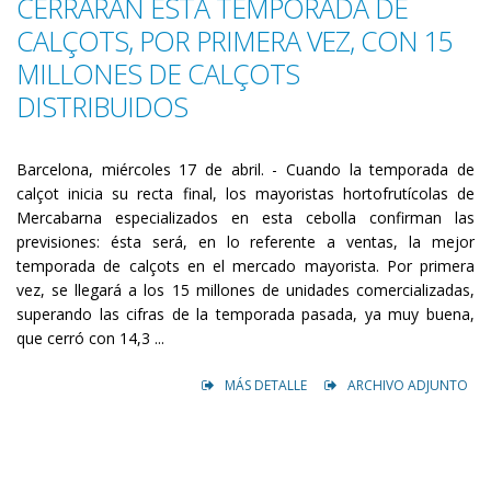
CERRARÁN ESTA TEMPORADA DE
CALÇOTS, POR PRIMERA VEZ, CON 15
MILLONES DE CALÇOTS
DISTRIBUIDOS
Barcelona, miércoles 17 de abril. - Cuando la temporada de
calçot inicia su recta final, los mayoristas hortofrutícolas de
Mercabarna especializados en esta cebolla confirman las
previsiones: ésta será, en lo referente a ventas, la mejor
temporada de calçots en el mercado mayorista. Por primera
vez, se llegará a los 15 millones de unidades comercializadas,
superando las cifras de la temporada pasada, ya muy buena,
que cerró con 14,3 ...
MÁS DETALLE
ARCHIVO ADJUNTO