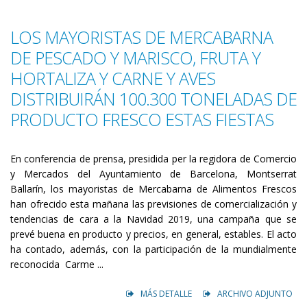
LOS MAYORISTAS DE MERCABARNA
DE PESCADO Y MARISCO, FRUTA Y
HORTALIZA Y CARNE Y AVES
DISTRIBUIRÁN 100.300 TONELADAS DE
PRODUCTO FRESCO ESTAS FIESTAS
En conferencia de prensa, presidida per la regidora de Comercio
y Mercados del Ayuntamiento de Barcelona, Montserrat
Ballarín, los mayoristas de Mercabarna de Alimentos Frescos
han ofrecido esta mañana las previsiones de comercialización y
tendencias de cara a la Navidad 2019, una campaña que se
prevé buena en producto y precios, en general, estables. El acto
ha contado, además, con la participación de la mundialmente
reconocida Carme ...
MÁS DETALLE
ARCHIVO ADJUNTO