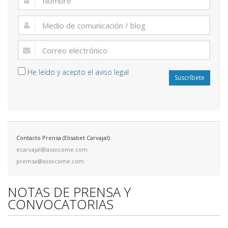
He leído y acepto el aviso legal
Suscríbete
Contacto Prensa (Elisabet Carvajal):
ecarvajal@assocome.com
premsa@assocome.com
NOTAS DE PRENSA Y
CONVOCATORIAS