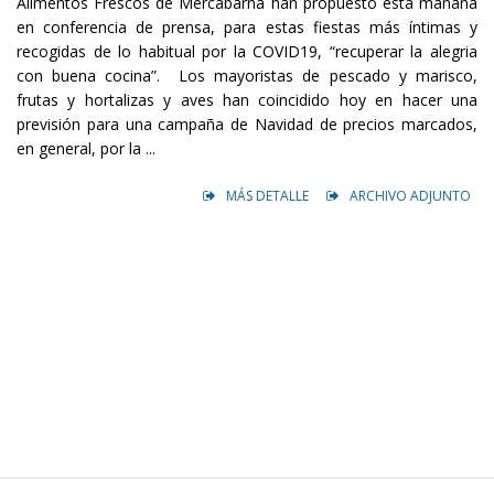
Alimentos Frescos de Mercabarna han propuesto esta mañana
en conferencia de prensa, para estas fiestas más íntimas y
recogidas de lo habitual por la COVID19, “recuperar la alegria
con buena cocina”. Los mayoristas de pescado y marisco,
frutas y hortalizas y aves han coincidido hoy en hacer una
previsión para una campaña de Navidad de precios marcados,
en general, por la ...
MÁS DETALLE
ARCHIVO ADJUNTO